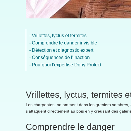
- Vrillettes, lyctus et termites
- Comprendre le danger invisible
- Détection et diagnostic expert
- Conséquences de l’inaction
- Pourquoi l'expertise Dony Protect
Vrillettes, lyctus, termites
Les charpentes, notamment dans les greniers sombres, c
s’attaquent directement au bois en y creusant des galeries 
Comprendre le danger