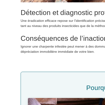
Détection et diagnostic pr
Une éradication efficace repose sur l'identification préc
tant au niveau des produits insecticides que de la méthode
Conséquences de l’inactio
Ignorer une charpente infestée peut mener à des dommages
dépréciation immobilière immédiate de votre bien.
Pourqu