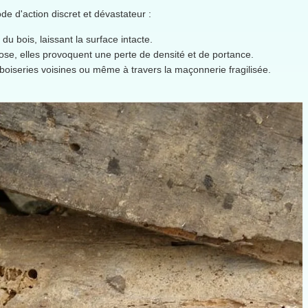
e d'action discret et dévastateur :
 du bois, laissant la surface intacte.
lose, elles provoquent une perte de densité et de portance.
boiseries voisines ou même à travers la maçonnerie fragilisée.