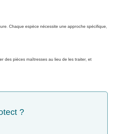
 sciure. Chaque espèce nécessite une approche spécifique,
 des pièces maîtresses au lieu de les traiter, et
otect ?