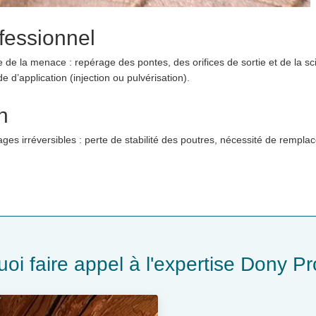
ofessionnel
ise de la menace : repérage des pontes, des orifices de sortie et de la
 d’application (injection ou pulvérisation).
n
 irréversibles : perte de stabilité des poutres, nécessité de remplacer
oi faire appel à l'expertise Dony Pr