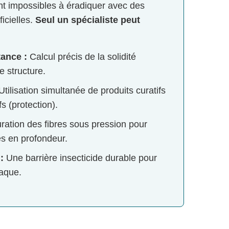
nt impossibles à éradiquer avec des
icielles.
Seul un spécialiste peut
tance :
Calcul précis de la solidité
e structure.
tilisation simultanée de produits curatifs
fs (protection).
ration des fibres sous pression pour
es en profondeur.
:
Une barrière insecticide durable pour
taque.