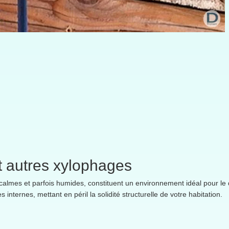
 et autres xylophages
almes et parfois humides, constituent un environnement idéal pour l
internes, mettant en péril la solidité structurelle de votre habitation.