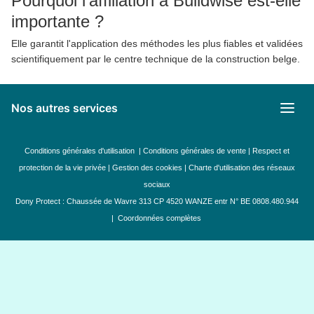
Pourquoi l'affiliation à Buildwise est-elle
importante ?
Elle garantit l'application des méthodes les plus fiables et validées
scientifiquement par le centre technique de la construction belge.
Nos autres services
Conditions générales d'utilisation
|
Conditions générales de vente
|
Respect et
protection de la vie privée
|
Gestion des cookies
|
Charte d'utilisation des réseaux
sociaux
Dony Protect : Chaussée de Wavre 313 CP 4520 WANZE entr N° BE 0808.480.944
|
Coordonnées complètes