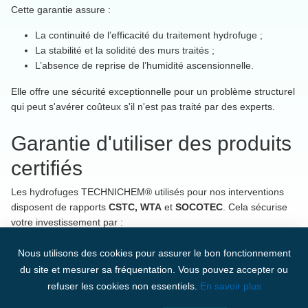
Cette garantie assure :
La continuité de l’efficacité du traitement hydrofuge ;
La stabilité et la solidité des murs traités ;
L’absence de reprise de l’humidité ascensionnelle.
Elle offre une sécurité exceptionnelle pour un problème structurel
qui peut s'avérer coûteux s'il n'est pas traité par des experts.
Garantie d'utiliser des produits
certifiés
Les hydrofuges TECHNICHEM® utilisés pour nos interventions
disposent de rapports
CSTC, WTA
et
SOCOTEC
. Cela sécurise
votre investissement par :
Une performance technique validée sur le long terme ;
Nous utilisons des cookies pour assurer le bon fonctionnement
Une conformité totale aux normes belges et européennes ;
du site et mesurer sa fréquentation. Vous pouvez accepter ou
Une protection fiable et respectueuse des matériaux.
refuser les cookies non essentiels.
En savoir plus
Un suivi post-intervention rigoureux