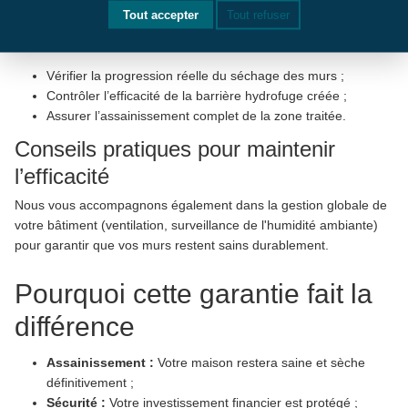
Tout accepter
Tout refuser
Nous ne nous contentons pas d'injecter le produit. Nous
effectuons des contrôles réguliers pour :
Vérifier la progression réelle du séchage des murs ;
Contrôler l’efficacité de la barrière hydrofuge créée ;
Assurer l’assainissement complet de la zone traitée.
Conseils pratiques pour maintenir
l’efficacité
Nous vous accompagnons également dans la gestion globale de
votre bâtiment (ventilation, surveillance de l'humidité ambiante)
pour garantir que vos murs restent sains durablement.
Pourquoi cette garantie fait la
différence
Assainissement :
Votre maison restera saine et sèche
définitivement ;
Sécurité :
Votre investissement financier est protégé ;